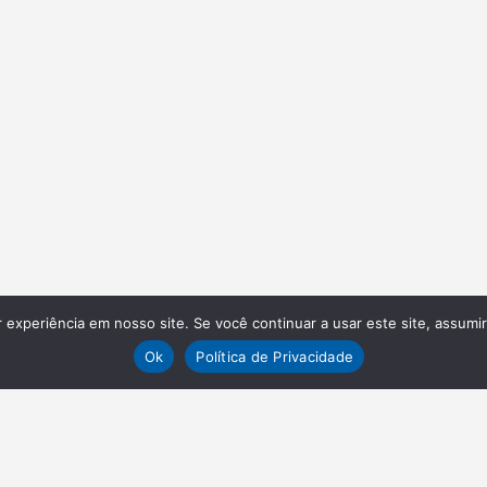
experiência em nosso site. Se você continuar a usar este site, assumi
Ok
Política de Privacidade