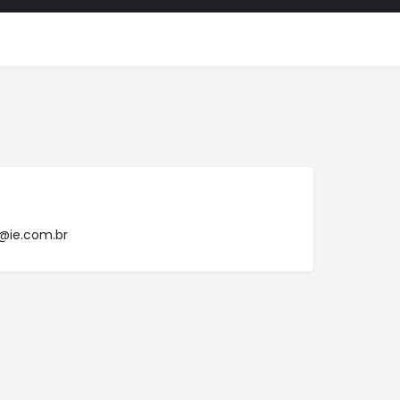
@ie.com.br