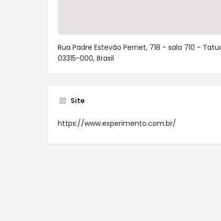
Rua Padre Estevão Pernet, 718 - sala 710 - Tatu
03315-000, Brasil
Site
https://www.experimento.com.br/