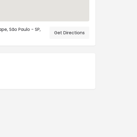
ape, São Paulo - SP,
Get Directions