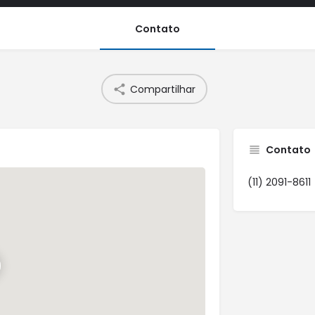
Contato
Compartilhar
Contato
(11) 2091-8611