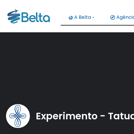
A Belta
Agência
Experimento - Tatu