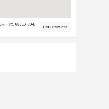
olis - SC, 88020-304,
Get Directions