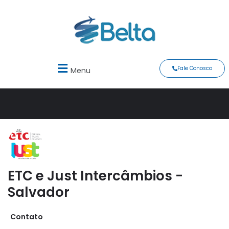
Fale Conosco
Menu
ETC e Just Intercâmbios -
Salvador
Contato