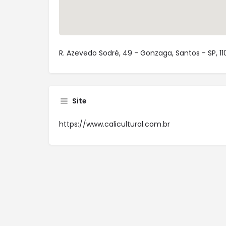
R. Azevedo Sodré, 49 - Gonzaga, Santos - SP, 110
Site
https://www.calicultural.com.br