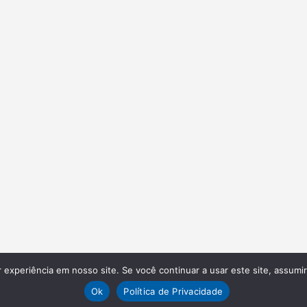
experiência em nosso site. Se você continuar a usar este site, assumi
Ok
Política de Privacidade