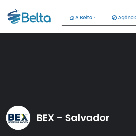
A Belta
Agência
BEX - Salvador