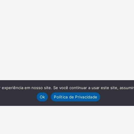
experiência em nosso site. Se você continuar a usar este site, assumi
Ok
Política de Privacidade