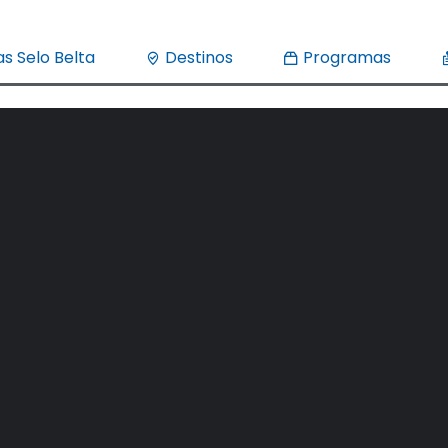
s Selo Belta
Destinos
Programas