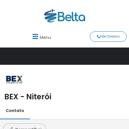
Fale Conosco
Menu
BEX - Niterói
Contato