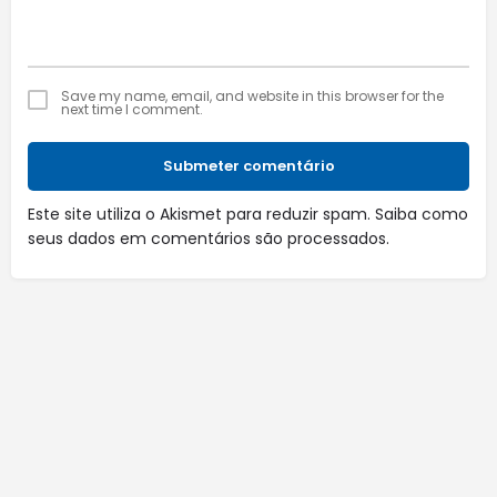
Save my name, email, and website in this browser for the
next time I comment.
Submeter comentário
Este site utiliza o Akismet para reduzir spam.
Saiba como
seus dados em comentários são processados
.