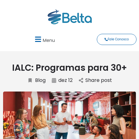
Fale Conosco
Menu
IALC: Programas para 30+
Blog
dez 12
Share post