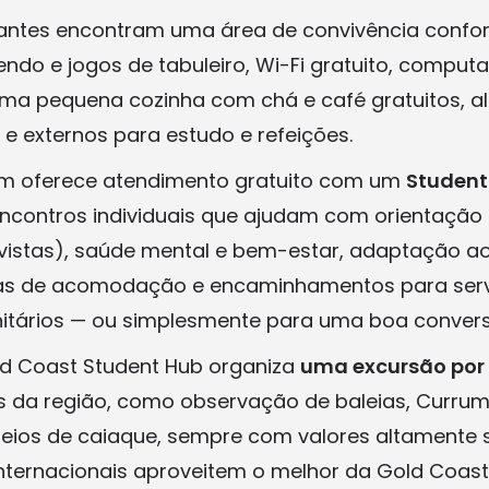
dantes encontram uma área de convivência confo
ndo e jogos de tabuleiro, Wi-Fi gratuito, comput
ma pequena cozinha com chá e café gratuitos, a
 e externos para estudo e refeições.
 oferece atendimento gratuito com um
Student
encontros individuais que ajudam com orientação 
revistas), saúde mental e bem-estar, adaptação a
cas de acomodação e encaminhamentos para servi
itários — ou simplesmente para uma boa convers
ld Coast Student Hub organiza
uma excursão por
s da região, como observação de baleias, Currumb
eios de caiaque, sempre com valores altamente 
nternacionais aproveitem o melhor da Gold Coast