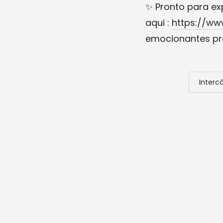
✨ Pronto para ex
aqui :
https://ww
emocionantes pr
Interc