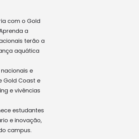
ia com o Gold
“Aprenda a
nacionais terão a
ança aquática
 nacionais e
de Gold Coast e
ing e vivências
ece estudantes
io e inovação,
 do campus.