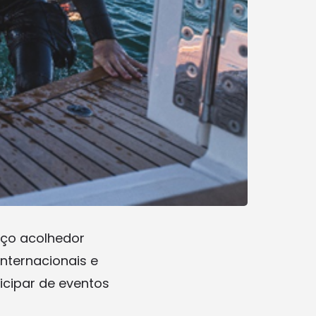
ço acolhedor
nternacionais e
ticipar de eventos