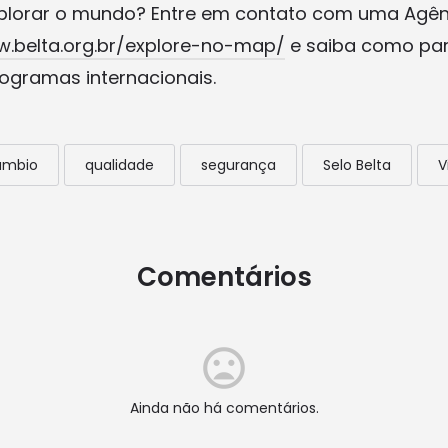
plorar o mundo? Entre em contato com uma Agênc
w.belta.org.br/explore-no-map/
e saiba como par
ogramas internacionais.
âmbio
qualidade
segurança
Selo Belta
V
Comentários
Ainda não há comentários.