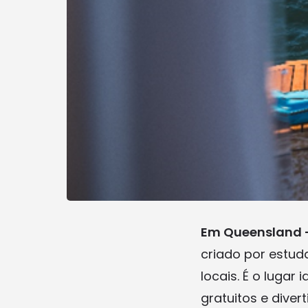
Em Queensland –
criado por estud
locais. É o lugar
gratuitos e divert