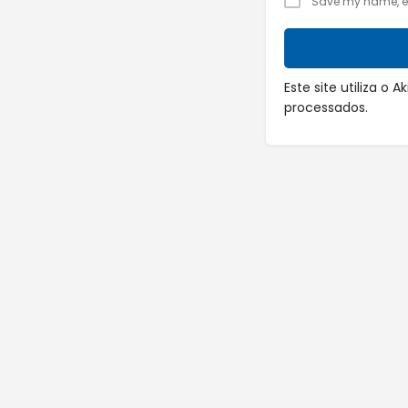
Save my name, ema
Este site utiliza o
processados
.