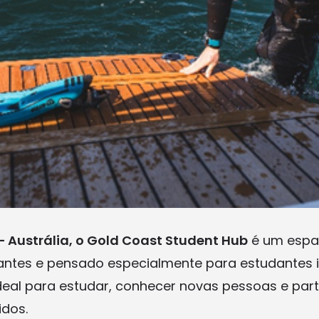
 Austrália, o Gold Coast Student Hub
é um espa
antes e pensado especialmente para estudantes i
 ideal para estudar, conhecer novas pessoas e par
idos.