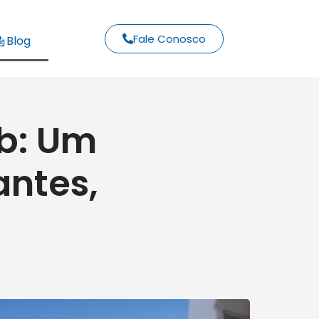
Fale Conosco
Blog
b: Um
antes,