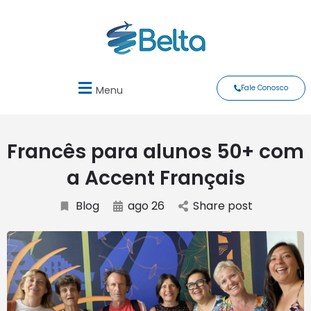
Fale Conosco
Menu
Francês para alunos 50+ com
a Accent Français
Blog
ago 26
Share post