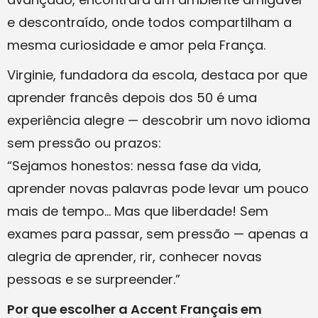
e descontraído, onde todos compartilham a
mesma curiosidade e amor pela França.
Virginie, fundadora da escola, destaca por que
aprender francês depois dos 50 é uma
experiência alegre — descobrir um novo idioma
sem pressão ou prazos:
“Sejamos honestos: nessa fase da vida,
aprender novas palavras pode levar um pouco
mais de tempo… Mas que liberdade! Sem
exames para passar, sem pressão — apenas a
alegria de aprender, rir, conhecer novas
pessoas e se surpreender.”
Por que escolher a Accent Français em