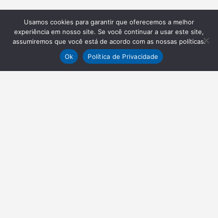
Usamos cookies para garantir que oferecemos a melhor
experiência em nosso site. Se você continuar a usar este site,
assumiremos que você está de acordo com as nossas políticas.
Ok
Política de Privacidade
NEWSLETTER
Receba nossas atualizações
Inscrever-se