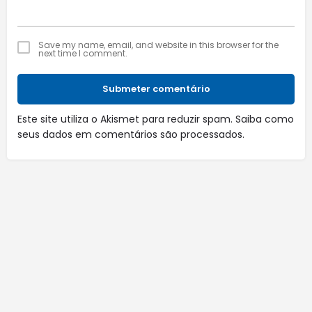
Save my name, email, and website in this browser for the
next time I comment.
Submeter comentário
Este site utiliza o Akismet para reduzir spam.
Saiba como
seus dados em comentários são processados
.