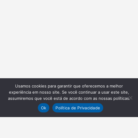
Usamos cookies para garantir que oferecemos a melhor
experiência em nosso site. Se você continuar a usar este site,
assumiremos que você está de acordo com as nossas políticas.
Ok
Política de Privacidade
NEWSLETTER
Receba nossas atualizações