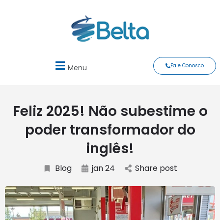
Fale Conosco
Menu
Feliz 2025! Não subestime o
poder transformador do
inglês!
Blog
jan 24
Share post