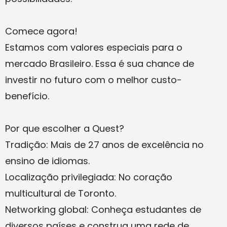
Comece agora!
Estamos com valores especiais para o
mercado Brasileiro. Essa é sua chance de
investir no futuro com o melhor custo-
benefício.
Por que escolher a Quest?
Tradição: Mais de 27 anos de excelência no
ensino de idiomas.
Localização privilegiada: No coração
multicultural de Toronto.
Networking global: Conheça estudantes de
diversos países e construa uma rede de