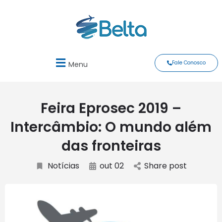
Fale Conosco
Menu
Feira Eprosec 2019 –
Intercâmbio: O mundo além
das fronteiras
Notícias
out 02
Share post