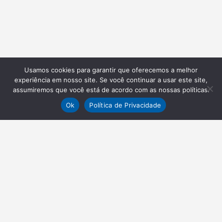
Usamos cookies para garantir que oferecemos a melhor
experiência em nosso site. Se você continuar a usar este site,
assumiremos que você está de acordo com as nossas políticas.
Ok
Política de Privacidade
NEWSLETTER
Receba nossas atualizações
Inscrever-se