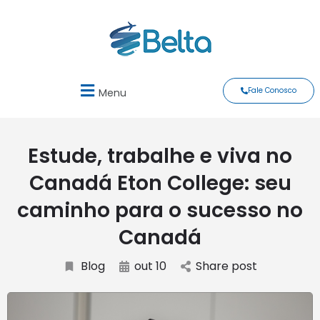
Fale Conosco
Menu
Estude, trabalhe e viva no
Canadá Eton College: seu
caminho para o sucesso no
Canadá
Blog
out 10
Share post