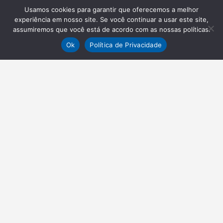
Usamos cookies para garantir que oferecemos a melhor
experiência em nosso site. Se você continuar a usar este site,
assumiremos que você está de acordo com as nossas políticas.
Ok
Política de Privacidade
NEWSLETTER
Receba nossas atualizações
Inscrever-se