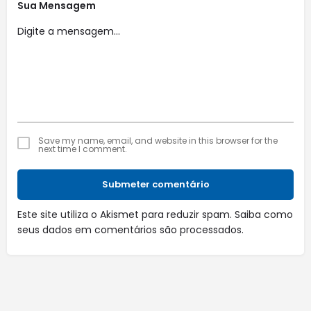
Sua Mensagem
Save my name, email, and website in this browser for the
next time I comment.
Submeter comentário
Este site utiliza o Akismet para reduzir spam.
Saiba como
seus dados em comentários são processados
.