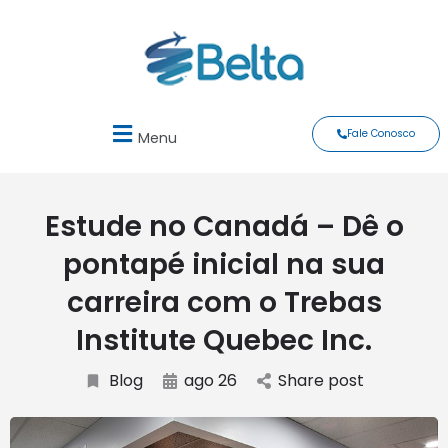
Fale Conosco
Menu
Estude no Canadá – Dê o
pontapé inicial na sua
carreira com o Trebas
Institute Quebec Inc.
Blog
ago 26
Share post