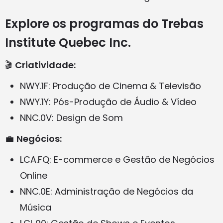
Explore os programas do Trebas
Institute Quebec Inc.
🎬
Criatividade:
NWY.1F: Produção de Cinema & Televisão
NWY.1Y: Pós-Produção de Áudio & Vídeo
NNC.0V: Design de Som
💼
Negócios:
LCA.FQ: E-commerce e Gestão de Negócios
Online
NNC.0E: Administração de Negócios da
Música