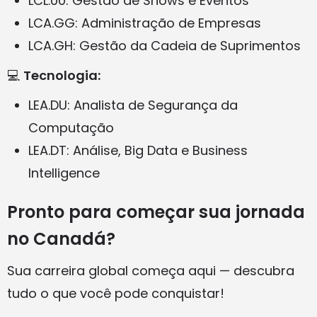
LCL.00: Gestão de Shows e Eventos
LCA.GG: Administração de Empresas
LCA.GH: Gestão da Cadeia de Suprimentos
💻
Tecnologia:
LEA.DU: Analista de Segurança da
Computação
LEA.DT: Análise, Big Data e Business
Intelligence
Pronto para começar sua jornada
no Canadá?
Sua carreira global começa aqui — descubra
tudo o que você pode conquistar!