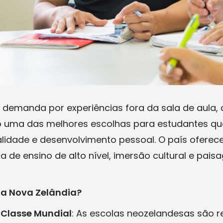
demanda por experiências fora da sala de aula, 
 uma das melhores escolhas para estudantes q
idade e desenvolvimento pessoal. O país ofere
de ensino de alto nível, imersão cultural e pais
 a Nova Zelândia?
Classe Mundial
: As escolas neozelandesas são 