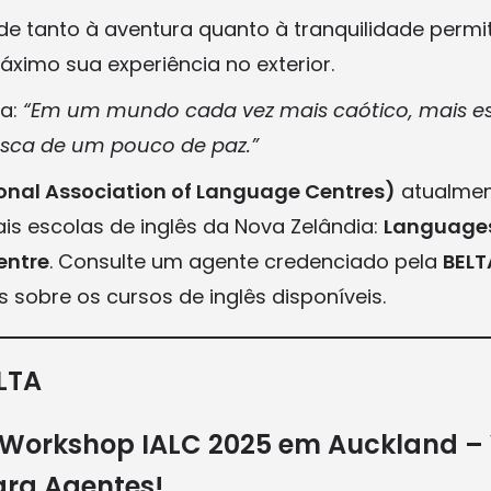
ade tanto à aventura quanto à tranquilidade permi
ximo sua experiência no exterior.
ta:
“Em um mundo cada vez mais caótico, mais e
ca de um pouco de paz.”
ional Association of Language Centres)
atualmen
ais escolas de inglês da Nova Zelândia:
Languages
entre
. Consulte um agente credenciado pela
BELT
 sobre os cursos de inglês disponíveis.
LTA
o Workshop IALC 2025 em Auckland –
ara Agentes!