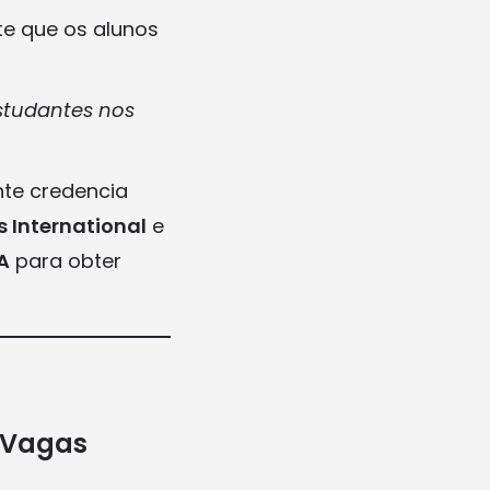
te que os alunos
studantes nos
te credencia
 International
e
A
para obter
 Vagas