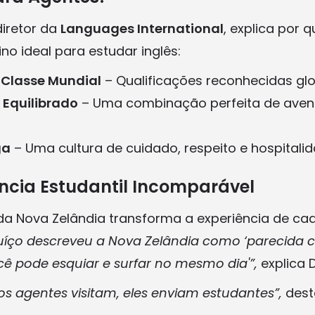
iretor da
Languages International
, explica por 
ino ideal para estudar inglês:
Classe Mundial
– Qualificações reconhecidas gl
a Equilibrado
– Uma combinação perfeita de avent
ga
– Uma cultura de cuidado, respeito e hospitalid
ncia Estudantil Incomparável
 da Nova Zelândia transforma a experiência de ca
uíço descreveu a Nova Zelândia como ‘parecida 
ê pode esquiar e surfar no mesmo dia'”,
explica D
s agentes visitam, eles enviam estudantes”,
dest