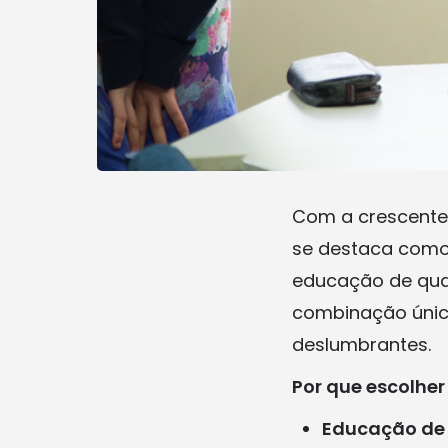
Com a crescente 
se destaca como
educação de qual
combinação única 
deslumbrantes.
Por que escolher
Educação de 