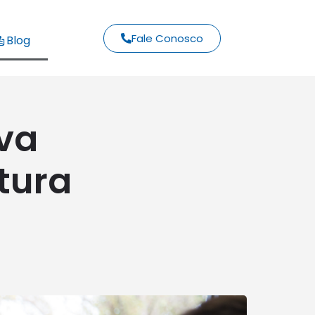
Fale Conosco
Blog
ova
tura