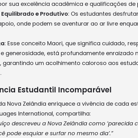
or sua excelência acadêmica e qualificações de p
a Equilibrado e Produtivo
: Os estudantes desfrut
poio, onde podem se aventurar ao ar livre enqu
ga
: Esse conceito Maori, que significa cuidado, res
 e generosidade, está profundamente enraizado n
, garantindo um acolhimento caloroso aos estud
.
ncia Estudantil Incomparável
 da Nova Zelândia enriquece a vivência de cada es
ages International, compartilha:
uíço descreveu a Nova Zelândia como ‘parecida 
ê pode esquiar e surfar no mesmo dia’.”