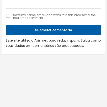
Save my name, email, and website in this browser for the
next time I comment.
Submeter comentário
Este site utiliza o Akismet para reduzir spam.
Saiba como
seus dados em comentários são processados
.