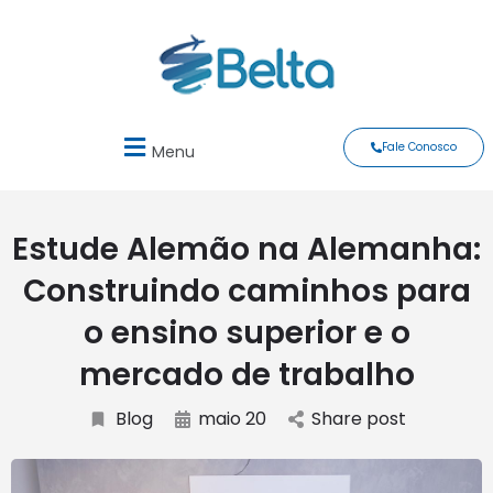
Fale Conosco
Menu
Estude Alemão na Alemanha:
Construindo caminhos para
o ensino superior e o
mercado de trabalho
Blog
maio 20
Share post