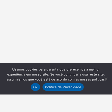
Usamos cookies para garantir que oferecemos a melhor
experiência em nosso site. Se você continuar a usar este site,
assumiremos que você está de acordo com as nossas políticas.
Ok
Política de Privacidade
NEWSLETTER
Receba nossas atualizações