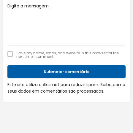
Save my name, email, and website in this browser for the
next time I comment.
Submeter comentário
Este site utiliza o Akismet para reduzir spam.
Saiba como
seus dados em comentários são processados
.