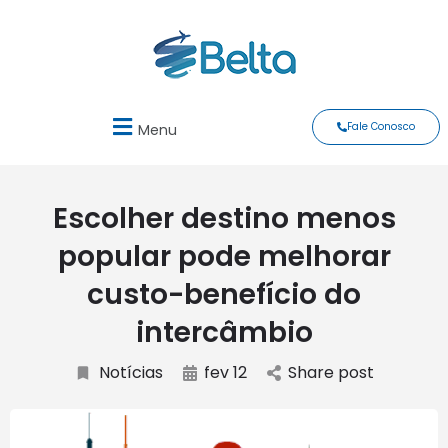
Fale Conosco
Menu
Escolher destino menos
popular pode melhorar
custo-benefício do
intercâmbio
Notícias
fev 12
Share post