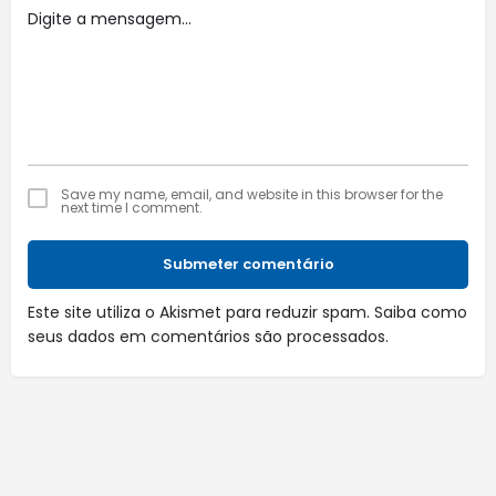
Save my name, email, and website in this browser for the
next time I comment.
Submeter comentário
Este site utiliza o Akismet para reduzir spam.
Saiba como
seus dados em comentários são processados
.