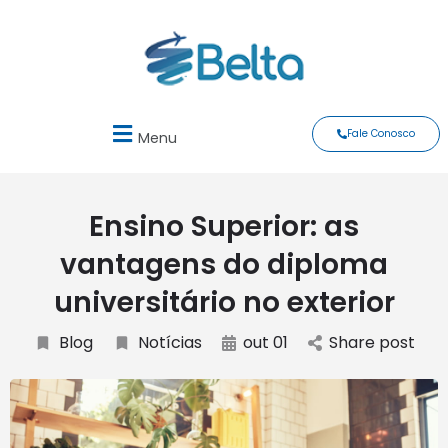
Fale Conosco
Menu
Ensino Superior: as
vantagens do diploma
universitário no exterior
Blog
Notícias
out 01
Share post