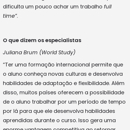
dificulta um pouco achar um trabalho
full
time”
.
O que dizem os especialistas
Juliana Brum (World Study)
“Ter uma formação internacional permite que
o aluno conheça novas culturas e desenvolva
habilidades de adaptação e flexibilidade. Além
disso, muitos países oferecem a possibilidade
de o aluno trabalhar por um período de tempo
por lá para que ele desenvolva habilidades
aprendidas durante o curso. Isso gera uma
enorme vantagem competitiva ao retornar