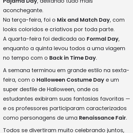
Pajama Day
, deixando tudo mais
aconchegante.
Na terça-feira, foi o
Mix and Match Day
, com
looks coloridos e criativos por toda parte.
A quarta-feira foi dedicada ao
Formal Day
,
enquanto a quinta levou todos a uma viagem
no tempo com o
Back in Time Day
.
A semana terminou em grande estilo na sexta-
feira, com o
Halloween Costume Day
e um
super desfile de Halloween, onde os
estudantes exibiram suas fantasias favoritas —
e os professores participaram caracterizados
como personagens de uma
Renaissance Fair
.
Todos se divertiram muito celebrando juntos,