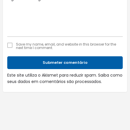
Save my name, email, and website in this browser for the
next time I comment.
Submeter comentário
Este site utiliza o Akismet para reduzir spam.
Saiba como
seus dados em comentários são processados
.