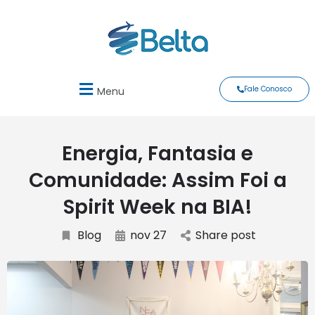
Fale Conosco
Menu
Energia, Fantasia e
Comunidade: Assim Foi a
Spirit Week na BIA!
Blog
nov 27
Share post