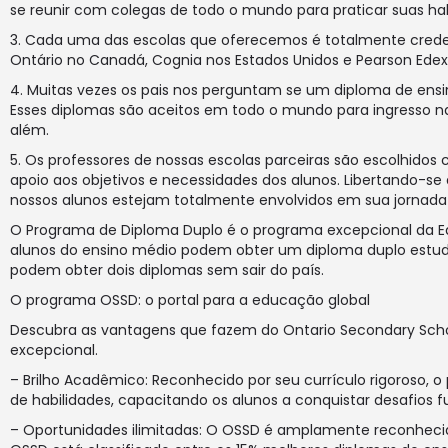
se reunir com colegas de todo o mundo para praticar suas habi
3. Cada uma das escolas que oferecemos é totalmente creden
Ontário no Canadá, Cognia nos Estados Unidos e Pearson Edex
4. Muitas vezes os pais nos perguntam se um diploma de ensi
Esses diplomas são aceitos em todo o mundo para ingresso nas
além.
5. Os professores de nossas escolas parceiras são escolhido
apoio aos objetivos e necessidades dos alunos. Libertando-se
nossos alunos estejam totalmente envolvidos em sua jornada
O Programa de Diploma Duplo é o programa excepcional da Educa
alunos do ensino médio podem obter um diploma duplo estu
podem obter dois diplomas sem sair do país.
O programa OSSD: o portal para a educação global
Descubra as vantagens que fazem do Ontario Secondary Sch
excepcional.
– Brilho Acadêmico: Reconhecido por seu currículo rigoroso,
de habilidades, capacitando os alunos a conquistar desafios 
– Oportunidades ilimitadas: O OSSD é amplamente reconheci