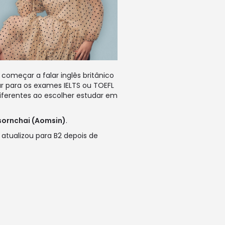
 começar a falar inglês britânico
ar para os exames IELTS ou TOEFL
diferentes ao escolher estudar em
sornchai (Aomsin)
.
 atualizou para B2 depois de