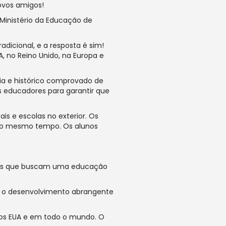
novos amigos!
Ministério da Educação de
icional, e a resposta é sim!
, no Reino Unido, na Europa e
ia e histórico comprovado de
s educadores para garantir que
is e escolas no exterior. Os
ao mesmo tempo. Os alunos
iros que buscam uma educação
 e o desenvolvimento abrangente
nos EUA e em todo o mundo. O