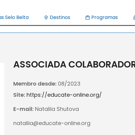
s Selo Belta
Destinos
Programas
ASSOCIADA COLABORADO
Membro desde:
08/2023
Site:
https://educate-online.org/
E-mail:
Nataliia Shutova
nataliia@educate-online.org