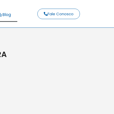
Fale Conosco
Blog
RA