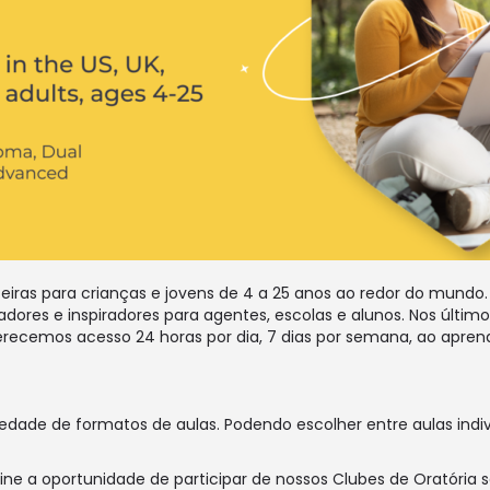
eiras para crianças e jovens de 4 a 25 anos ao redor do mund
adores e inspiradores para agentes, escolas e alunos. Nos últim
recemos acesso 24 horas por dia, 7 dias por semana, ao aprendi
iedade de formatos de aulas. Podendo escolher entre aulas indi
ne a oportunidade de participar de nossos Clubes de Oratória