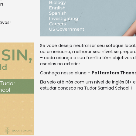
r!
ivos!
Se você deseja neutralizar seu sotaque local,
ou americano, melhorar seu nível, se prepar
– cada criança e sua família têm objetivos 
escolas no exterior.
Conheça nossa aluna –
Pattaratorn Thaeb
Ela veio até nós com um nível de inglês B1+ e
estudar conosco na Tudor Samiad School !