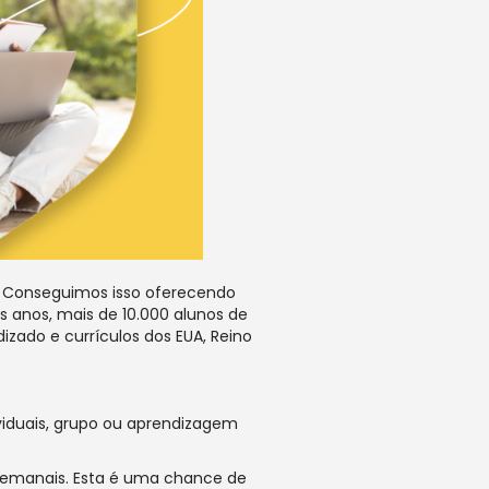
o. Conseguimos isso oferecendo
os anos, mais de 10.000 alunos de
zado e currículos dos EUA, Reino
viduais, grupo ou aprendizagem
 semanais. Esta é uma chance de