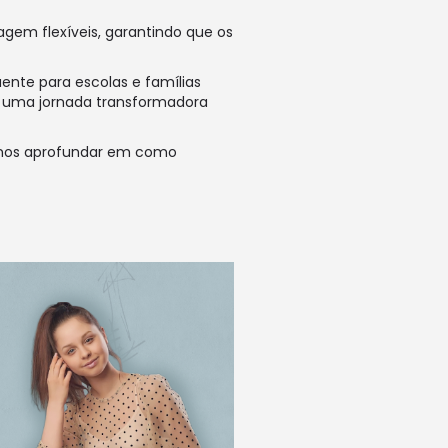
agem flexíveis, garantindo que os
ente para escolas e famílias
a uma jornada transformadora
s nos aprofundar em como