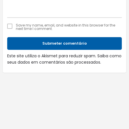
Save my name, email, and website in this browser for the
next time I comment.
Submeter comentário
Este site utiliza o Akismet para reduzir spam.
Saiba como
seus dados em comentários são processados
.