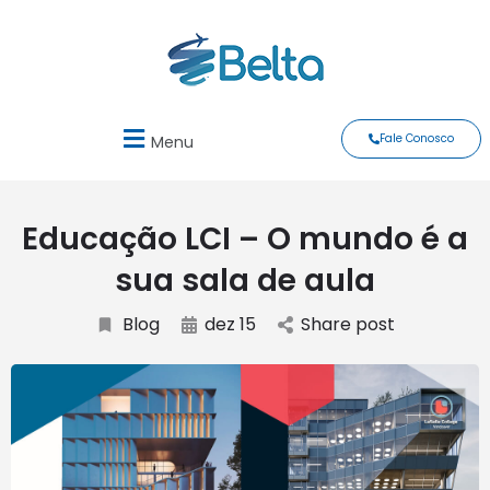
Fale Conosco
Menu
Educação LCI – O mundo é a
sua sala de aula
Blog
dez 15
Share post