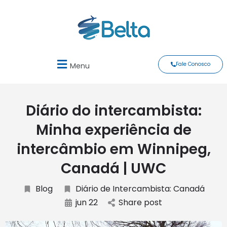
Fale Conosco
Menu
Diário do intercambista:
Minha experiência de
intercâmbio em Winnipeg,
Canadá | UWC
Blog
Diário de Intercambista: Canadá
jun 22
Share post