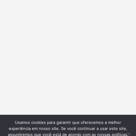
Usamos cookies para garantir que oferecemos a melhor
experiência em nosso site. Se você continuar a usar este site,
assumiremos que você está de acordo com as nossas políticas.