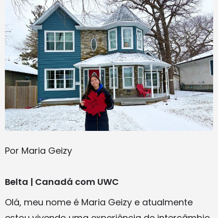
Por Maria Geizy
Belta | Canadá com UWC
Olá, meu nome é Maria Geizy e atualmente
estou vivendo uma experiência de intercâmbio