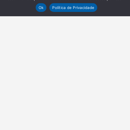
Ok
Política de Privacidade
NEWSLETTER
Receba nossas atualizações
Inscrever-se