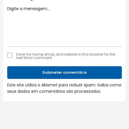
Save my name, email, and website in this browser for the
next time I comment.
Submeter comentário
Este site utiliza o Akismet para reduzir spam.
Saiba como
seus dados em comentários são processados
.