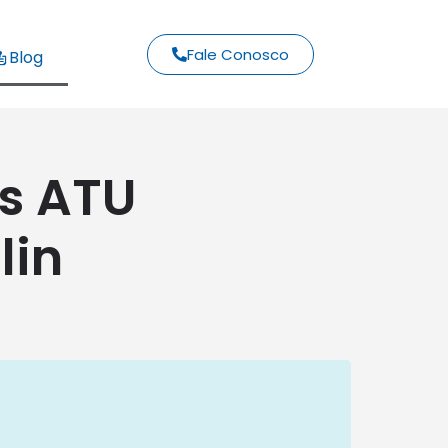
Fale Conosco
Blog
s ATU
lin