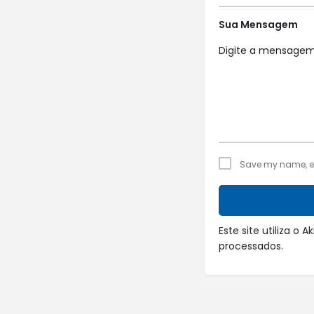
Sua Mensagem
Save my name, ema
Este site utiliza o
processados
.