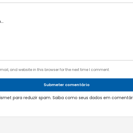
il, and website in this browser for the next time I comment.
Submeter comentário
 Akismet para reduzir spam.
Saiba como seus dados em comentári