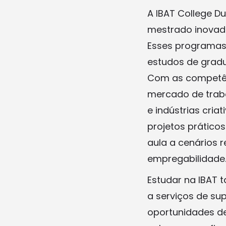
A IBAT College D
mestrado inovado
Esses programas 
estudos de grad
Com as competênc
mercado de trab
e indústrias cria
projetos prático
aula a cenários 
empregabilidade
Estudar na IBAT
a serviços de sup
oportunidades d