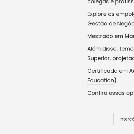
colegas e profiss
Explore os empol
Gestão de Negóc
Mestrado em Mar
Além disso, temo
Superior, projet
Certificado em A
Education
)
Confira essas op
Interc