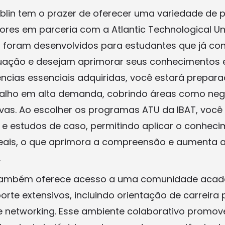
ublin tem o prazer de oferecer uma variedade de
res em parceria com a Atlantic Technological Uni
foram desenvolvidos para estudantes que já co
uação e desejam aprimorar seus conhecimentos e
ias essenciais adquiridas, você estará prepara
alho em alta demanda, cobrindo áreas como negó
tivas. Ao escolher os programas ATU da IBAT, você
s e estudos de caso, permitindo aplicar o conheci
reais, o que aprimora a compreensão e aumenta 
.
 também oferece acesso a uma comunidade acadê
orte extensivos, incluindo orientação de carreira
e networking. Esse ambiente colaborativo promo