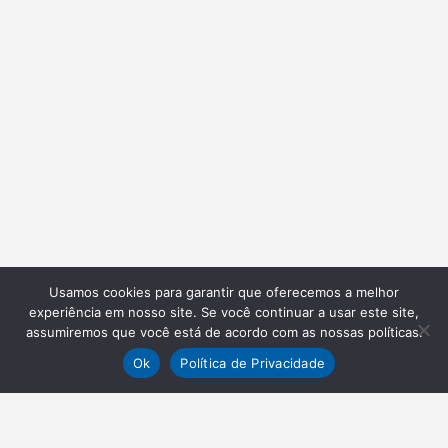
Usamos cookies para garantir que oferecemos a melhor
experiência em nosso site. Se você continuar a usar este site,
assumiremos que você está de acordo com as nossas políticas.
Ok
Política de Privacidade
NEWSLETTER
Receba nossas atualizações