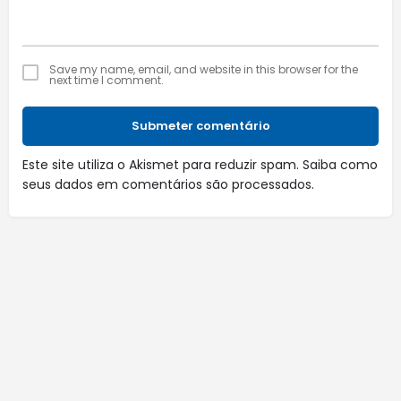
Save my name, email, and website in this browser for the
next time I comment.
Submeter comentário
Este site utiliza o Akismet para reduzir spam.
Saiba como
seus dados em comentários são processados
.