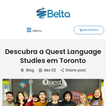
Fale Conosco
Menu
Descubra a Quest Language
Studies em Toronto
Blog
dez 02
Share post