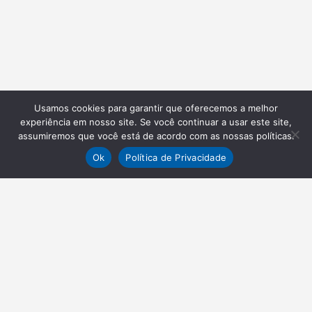
Usamos cookies para garantir que oferecemos a melhor
experiência em nosso site. Se você continuar a usar este site,
assumiremos que você está de acordo com as nossas políticas.
Ok
Política de Privacidade
NEWSLETTER
Receba nossas atualizações