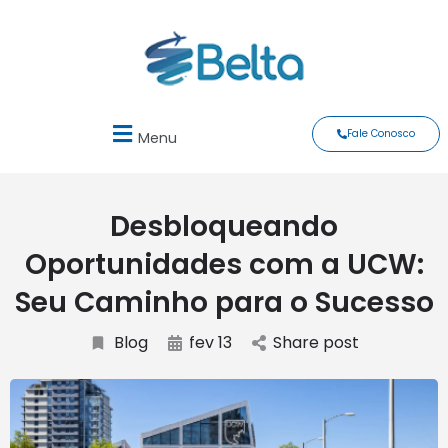
Fale Conosco
Menu
Desbloqueando
Oportunidades com a UCW:
Seu Caminho para o Sucesso
Blog
fev 13
Share post