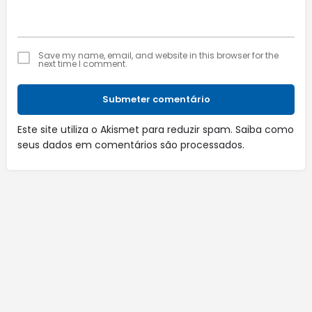
Save my name, email, and website in this browser for the
next time I comment.
Submeter comentário
Este site utiliza o Akismet para reduzir spam.
Saiba como
seus dados em comentários são processados
.