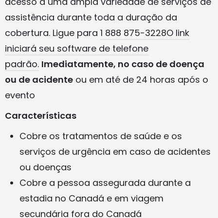
acesso a uma ampla variedade de serviços de
assistência durante toda a duração da
cobertura. Ligue para
1 888 875-3228O link
iniciará seu software de telefone
padrão.
Imediatamente, no caso de doença
ou de acidente
ou em até de 24 horas após o
evento
Características
Cobre os tratamentos de saúde e os
serviços de urgência em caso de acidentes
ou doenças
Cobre a pessoa assegurada durante a
estadia no Canadá e em viagem
secundária fora do Canadá