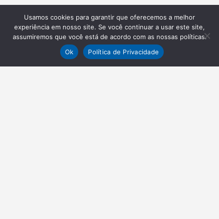
Usamos cookies para garantir que oferecemos a melhor
experiência em nosso site. Se você continuar a usar este site,
assumiremos que você está de acordo com as nossas políticas.
Ok
Política de Privacidade
NEWSLETTER
Receba nossas atualizações
Inscrever-se