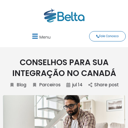
Fale Conosco
Menu
CONSELHOS PARA SUA
INTEGRAÇÃO NO CANADÁ
Blog
Parceiros
jul 14
Share post