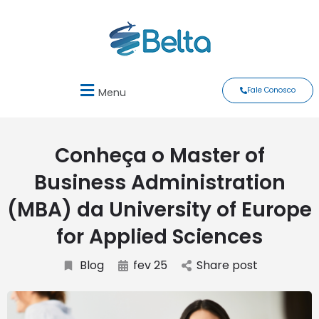
Fale Conosco
Menu
Conheça o Master of
Business Administration
(MBA) da University of Europe
for Applied Sciences
Blog
fev 25
Share post