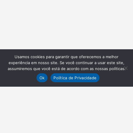
Usamos cookies para garantir que oferecemos a melhor
experiência em nosso site. Se você continuar a usar este site,
assumiremos que você está de acordo com as nossas políticas.
Ok
Política de Privacidade
NEWSLETTER
Receba nossas atualizações