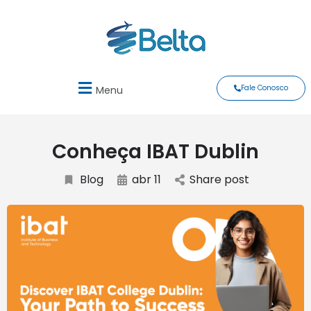
Fale Conosco
Menu
Conheça IBAT Dublin
Blog
abr 11
Share post