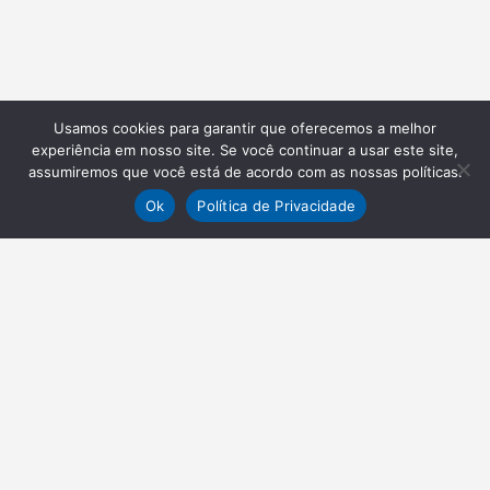
Usamos cookies para garantir que oferecemos a melhor
experiência em nosso site. Se você continuar a usar este site,
assumiremos que você está de acordo com as nossas políticas.
Ok
Política de Privacidade
NEWSLETTER
Receba nossas atualizações
Inscrever-se