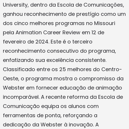
University, dentro da Escola de Comunicações,
ganhou reconhecimento de prestígio como um
dos cinco melhores programas no Missouri
pela Animation Career Review em 12 de
fevereiro de 2024. Este é o terceiro
reconhecimento consecutivo do programa,
enfatizando sua excelência consistente.
Classificado entre os 25 melhores do Centro-
Oeste, o programa mostra o compromisso da
Webster em fornecer educação de animação
incomparável. A recente reforma da Escola de
Comunicação equipa os alunos com
ferramentas de ponta, reforçando a
dedicação da Webster à inovação. A