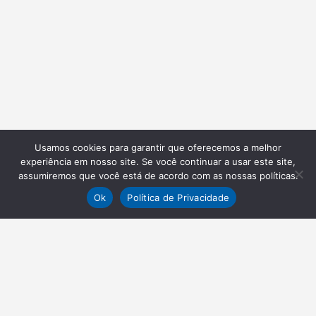
Usamos cookies para garantir que oferecemos a melhor
experiência em nosso site. Se você continuar a usar este site,
assumiremos que você está de acordo com as nossas políticas.
Ok
Política de Privacidade
NEWSLETTER
Receba nossas atualizações