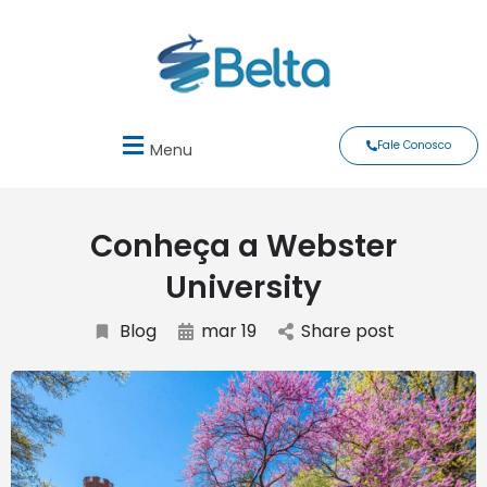
Fale Conosco
Menu
Conheça a Webster
University
Blog
mar 19
Share post