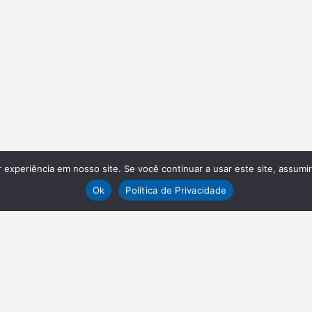
experiência em nosso site. Se você continuar a usar este site, assumi
Ok
Política de Privacidade