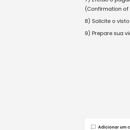
(Confirmation of
8) Solicite o vis
9) Prepare sua 
Adicionar um 