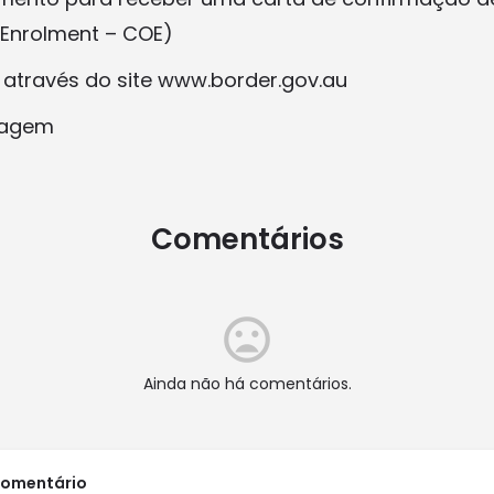
 Enrolment – COE)
to através do site www.border.gov.au
viagem
Comentários
Ainda não há comentários.
comentário