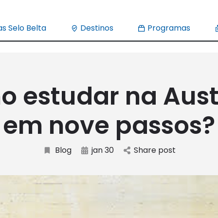
s Selo Belta
Destinos
Programas
 estudar na Aust
em nove passos?
Blog
jan 30
Share post