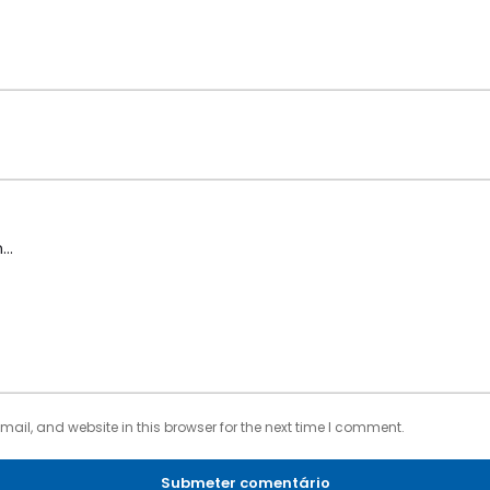
il, and website in this browser for the next time I comment.
Submeter comentário