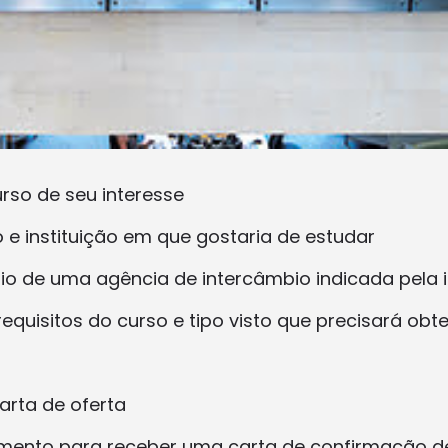
urso de seu interesse
 e instituição em que gostaria de estudar
lio de uma agência de intercâmbio indicada pela i
requisitos do curso e tipo visto que precisará obte
rta de oferta
amento para receber uma carta de confirmação d