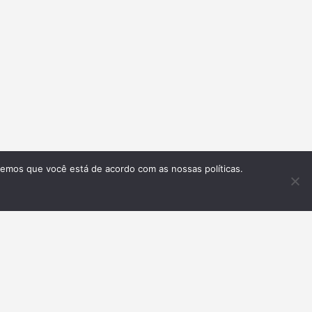
remos que você está de acordo com as nossas políticas.
Inscrever-se