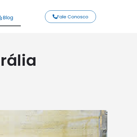
Fale Conosco
Blog
rália