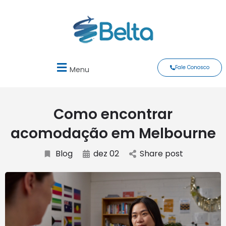
Fale Conosco
Menu
Como encontrar
acomodação em Melbourne
Blog
dez 02
Share post