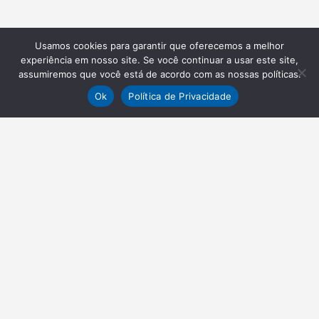
Usamos cookies para garantir que oferecemos a melhor
experiência em nosso site. Se você continuar a usar este site,
assumiremos que você está de acordo com as nossas políticas.
Ok
Política de Privacidade
NEWSLETTER
Receba nossas atualizações
Inscrever-se