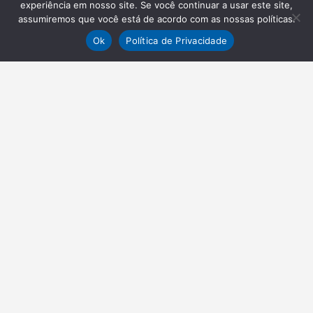
experiência em nosso site. Se você continuar a usar este site,
assumiremos que você está de acordo com as nossas políticas.
Ok
Política de Privacidade
NEWSLETTER
Receba nossas atualizações
Inscrever-se