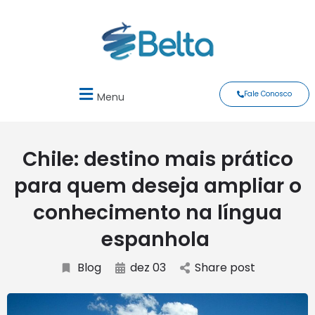
Fale Conosco
Menu
Chile: destino mais prático
para quem deseja ampliar o
conhecimento na língua
espanhola
Blog
dez 03
Share post