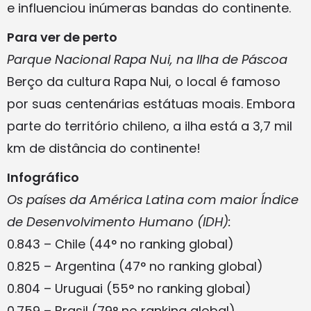
e influenciou inúmeras bandas do continente.
Para ver de perto
Parque Nacional Rapa Nui, na Ilha de Páscoa
Berço da cultura Rapa Nui, o local é famoso
por suas centenárias estátuas moais. Embora
parte do território chileno, a ilha está a 3,7 mil
km de distância do continente!
Infográfico
Os países da América Latina com maior Índice
de Desenvolvimento Humano (IDH):
0.843 – Chile (44° no ranking global)
0.825 – Argentina (47° no ranking global)
0.804 – Uruguai (55° no ranking global)
0.759 – Brasil (79° no ranking global)