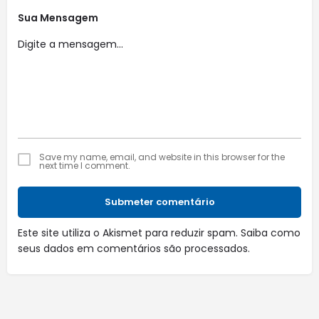
Sua Mensagem
Save my name, email, and website in this browser for the
next time I comment.
Submeter comentário
Este site utiliza o Akismet para reduzir spam.
Saiba como
seus dados em comentários são processados
.