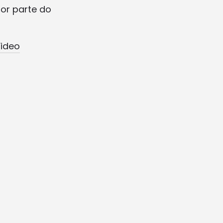
ior parte do
Video