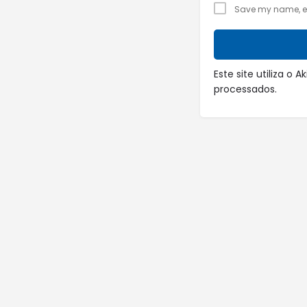
Save my name, ema
Este site utiliza o
processados
.