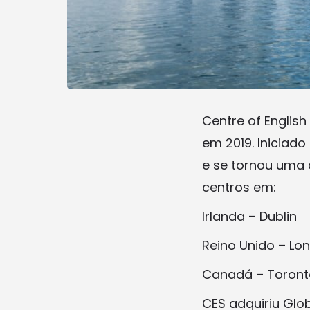
Centre of English
em 2019. Iniciad
e se tornou uma
centros em:
Irlanda – Dublin
Reino Unido – Lon
Canadá – Toront
CES adquiriu Glo