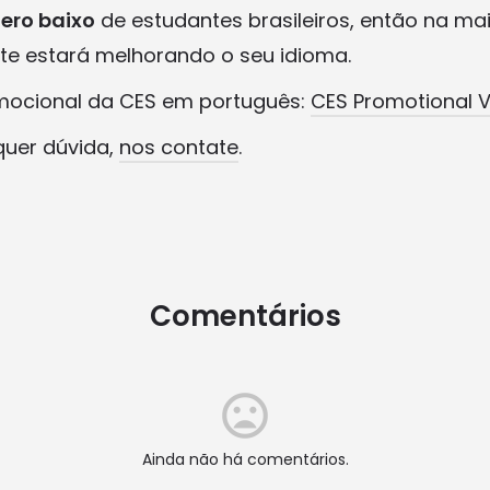
ero baixo
de estudantes brasileiros, então na ma
e estará melhorando o seu idioma.
omocional da CES em português:
CES Promotional 
quer dúvida,
nos contate
.
Comentários
Ainda não há comentários.