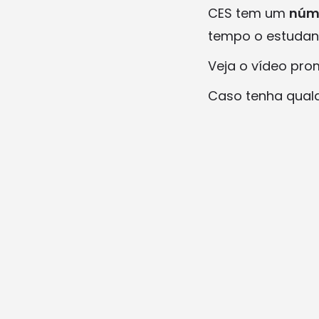
CES tem um
núm
tempo o estudant
Veja o vídeo pr
Caso tenha qual