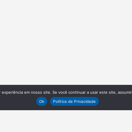
experiência em nosso site. Se você continuar a usar este site, assumi
Ok
Política de Privacidade