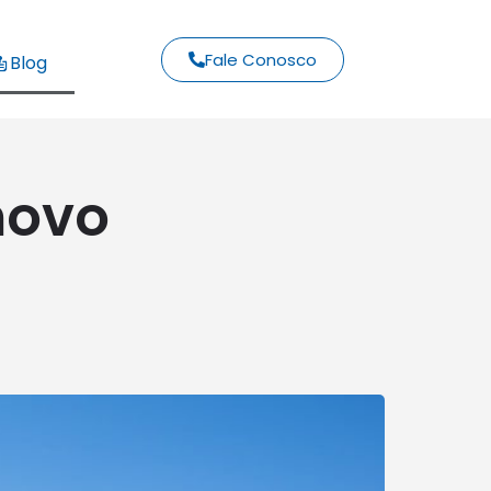
Fale Conosco
Blog
novo