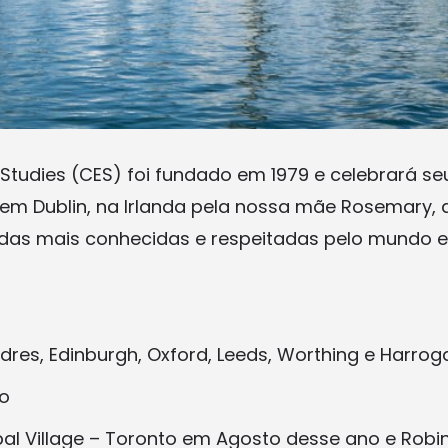
 Studies (CES) foi fundado em 1979 e celebrará se
o em Dublin, na Irlanda pela nossa mãe Rosemary, 
 das mais conhecidas e respeitadas pelo mundo 
dres, Edinburgh, Oxford, Leeds, Worthing e Harrog
o
bal Village – Toronto em Agosto desse ano e Rob