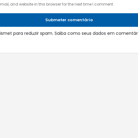
il, and website in this browser for the next time I comment.
Submeter comentário
 Akismet para reduzir spam.
Saiba como seus dados em comentári