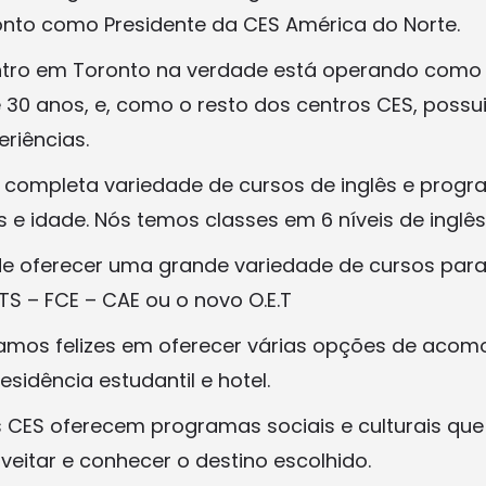
onto como Presidente da CES América do Norte.
ntro em Toronto na verdade está operando como
e 30 anos, e, como o resto dos centros CES, poss
riências.
 completa variedade de cursos de inglês e prog
ês e idade. Nós temos classes em 6 níveis de inglês
 oferecer uma grande variedade de cursos par
S – FCE – CAE ou o novo O.E.T
mos felizes em oferecer várias opções de aco
esidência estudantil e hotel.
 CES oferecem programas sociais e culturais que
veitar e conhecer o destino escolhido.