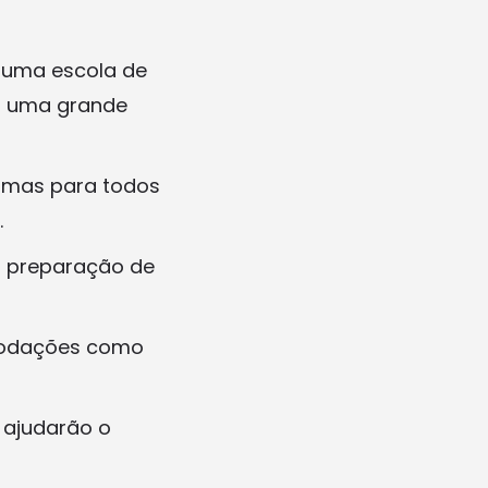
 uma escola de
ui uma grande
ramas para todos
.
a preparação de
modações como
 ajudarão o