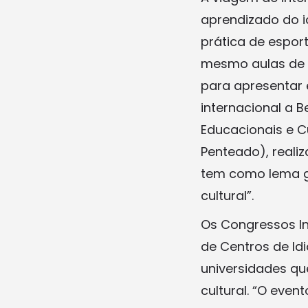
aprendizado do i
prática de esport
mesmo aulas de 
para apresentar
internacional a 
Educacionais e C
Penteado), reali
tem como lema ge
cultural”.
Os Congressos In
de Centros de Id
universidades q
cultural. “O even