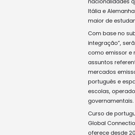
nacionalidades 
Itália e Alemanha
maior de estudan
Com base no subt
integração”, ser
como emissor e 
assuntos referen
mercados emissor
português e esp
escolas, operado
governamentais.
Curso de portugu
Global Connectio
oferece desde 20