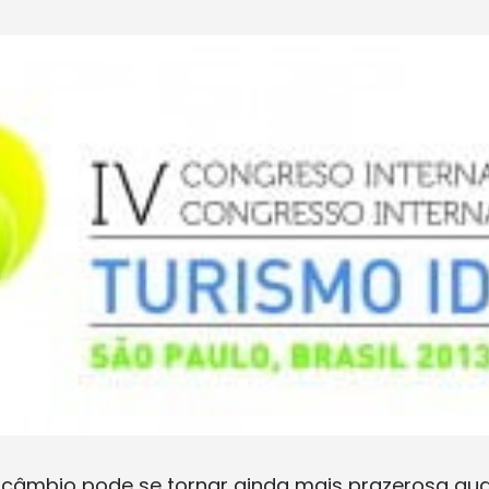
rcâmbio pode se tornar ainda mais prazerosa qu