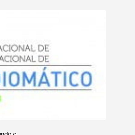
ando o