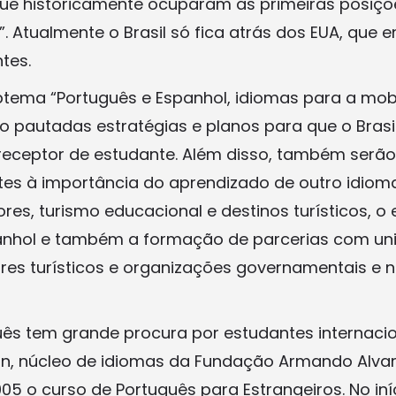
que historicamente ocuparam as primeiras posiç
”. Atualmente o Brasil só fica atrás dos EUA, que 
tes.
ema “Português e Espanhol, idiomas para a mobi
ão pautadas estratégias e planos para que o Bras
receptor de estudante. Além disso, também serã
tes à importância do aprendizado de outro idioma
es, turismo educacional e destinos turísticos, o 
anhol e também a formação de parcerias com uni
res turísticos e organizações governamentais e 
ês tem grande procura por estudantes internacio
n, núcleo de idiomas da Fundação Armando Alva
05 o curso de Português para Estrangeiros. No iní