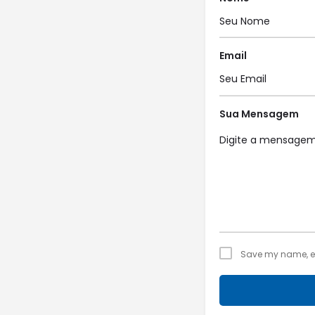
Email
Sua Mensagem
Save my name, ema