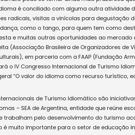
dioma é conciliado com alguma outra atividade d
es radicais, visitas a vinícolas para degustação d
dança, como o tango, para quem tem como destin
 esta e muitas outras oportunidades ao mercado
Belta (Associação Brasileira de Organizadores de 
ulturais), em parceria com a FAAP (Fundação Ar
zará o IV Congresso Internacional de Turismo Idio
ral “O valor do idioma como recurso turístico, 
ternacionais de Turismo Idiomático são iniciativa
iomas – SEA de Argentina, entidade que reúne esc
ue trabalham pelo desenvolvimento do turismo a
to é muito importante para o setor de educação in