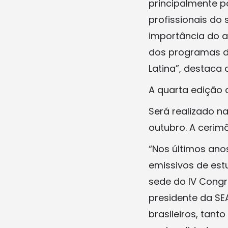
principalmente p
profissionais do
importância do a
dos programas de
Latina”, destaca 
A quarta edição 
Será realizado n
outubro. A cerimô
“Nos últimos ano
emissivos de est
sede do IV Congre
presidente da SE
brasileiros, tant