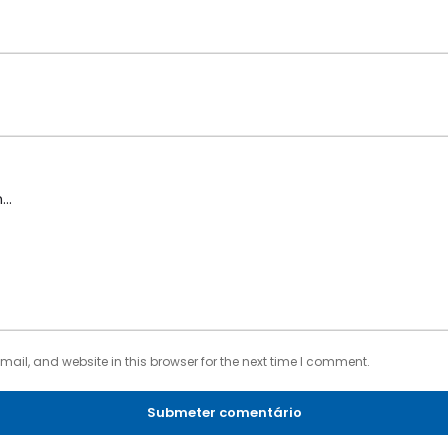
il, and website in this browser for the next time I comment.
Submeter comentário