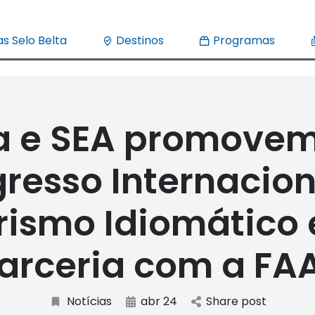
s Selo Belta
Destinos
Programas
a e SEA promovem
resso Internacion
rismo Idiomático
arceria com a FA
Notícias
abr 24
Share post