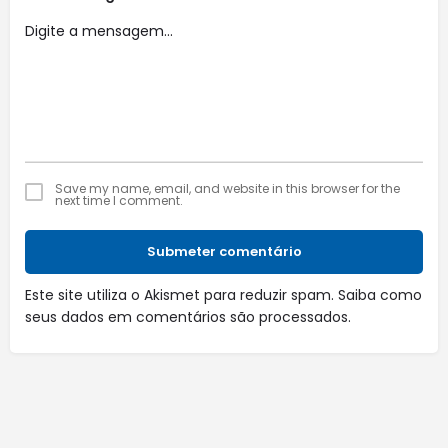
Save my name, email, and website in this browser for the
next time I comment.
Submeter comentário
Este site utiliza o Akismet para reduzir spam.
Saiba como
seus dados em comentários são processados
.