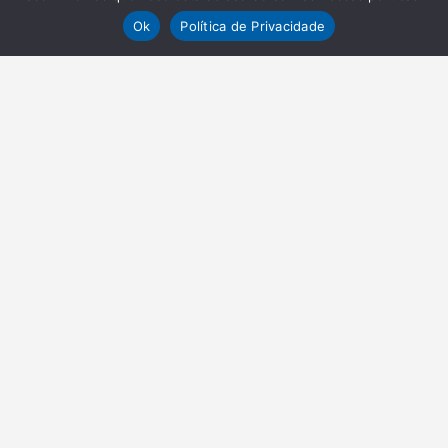
Ok
Política de Privacidade
NEWSLETTER
Receba nossas atualizações
Inscrever-se