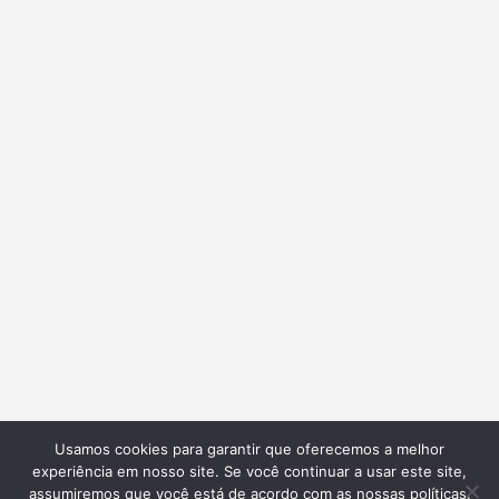
Usamos cookies para garantir que oferecemos a melhor
experiência em nosso site. Se você continuar a usar este site,
assumiremos que você está de acordo com as nossas políticas.