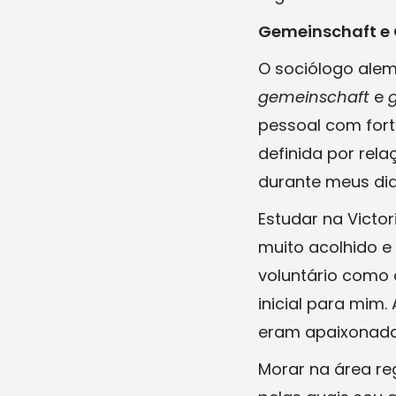
Gemeinschaft e 
O sociólogo alem
gemeinschaft
e
g
pessoal com fort
definida por rela
durante meus di
Estudar na Victo
muito acolhido e
voluntário como 
inicial para mim
eram apaixonadas
Morar na área re