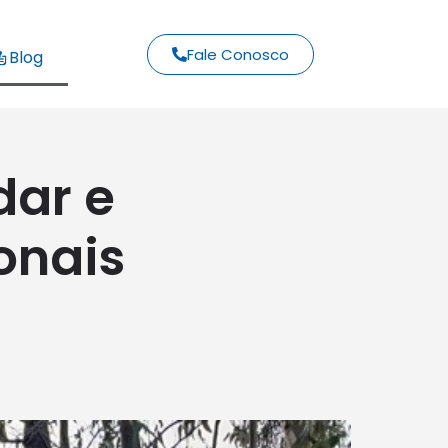
Fale Conosco
Blog
dar e
onais