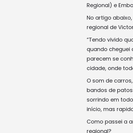
Regional) e Emba
No artigo abaixo
regional de Victor
“Tendo vivido qu
quando cheguei a
parecem se conhe
cidade, onde to
O som de carros,
bandos de patos 
sorrindo em todo
início, mas rapi
Como passei a a
regional?