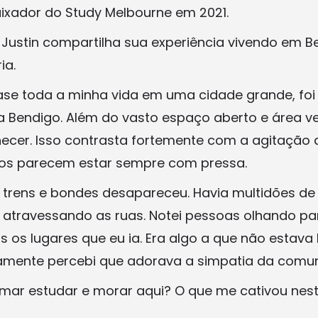
ixador do Study Melbourne em 2021.
, Justin compartilha sua experiência vivendo em B
ia.
ase toda a minha vida em uma cidade grande, foi
 Bendigo. Além do vasto espaço aberto e área v
cer. Isso contrasta fortemente com a agitação 
dos parecem estar sempre com pressa.
 trens e bondes desapareceu. Havia multidões de
atravessando as ruas. Notei pessoas olhando p
s os lugares que eu ia. Era algo a que não estava
damente percebi que adorava a simpatia da comun
mar estudar e morar aqui? O que me cativou nes