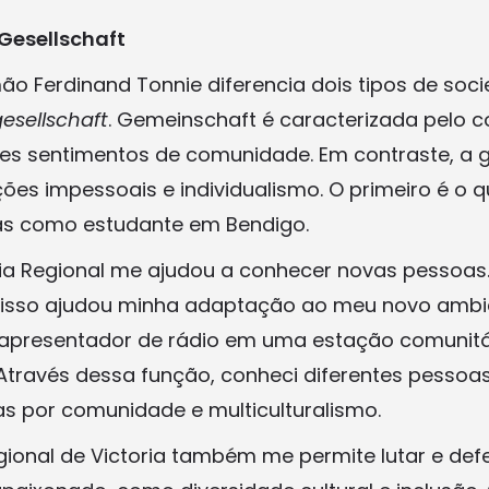
Gesellschaft
ão Ferdinand Tonnie diferencia dois tipos de soc
esellschaft
. Gemeinschaft é caracterizada pelo c
es sentimentos de comunidade. Em contraste, a g
ções impessoais e individualismo. O primeiro é o 
as como estudante em Bendigo.
ria Regional me ajudou a conhecer novas pessoas.
 isso ajudou minha adaptação ao meu novo ambie
apresentador de rádio em uma estação comunitár
. Através dessa função, conheci diferentes pess
 por comunidade e multiculturalismo.
gional de Victoria também me permite lutar e def