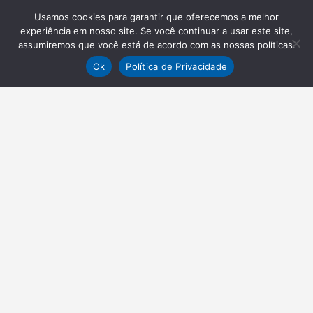
Usamos cookies para garantir que oferecemos a melhor
experiência em nosso site. Se você continuar a usar este site,
assumiremos que você está de acordo com as nossas políticas.
Ok
Política de Privacidade
NEWSLETTER
Receba nossas atualizações
Inscrever-se