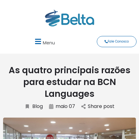
Fale Conosco
Menu
As quatro principais razões
para estudar na BCN
Languages
Blog
maio 07
Share post