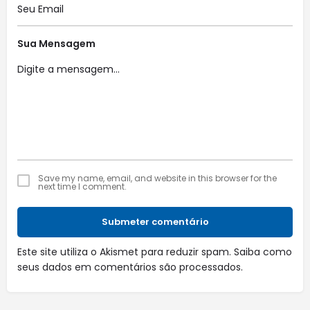
Sua Mensagem
Save my name, email, and website in this browser for the
next time I comment.
Submeter comentário
Este site utiliza o Akismet para reduzir spam.
Saiba como
seus dados em comentários são processados
.