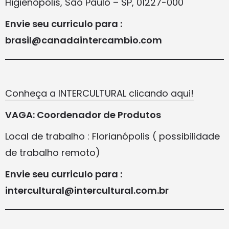
Higienópolis, São Paulo – SP, 01227-000
Envie seu curriculo para :
brasil@canadaintercambio.com
Conheça a INTERCULTURA
L
clicando aqui!
VAGA: Coordenador de Produtos
Local de trabalho : Florianópolis ( possibilidade
de trabalho remoto)
Envie seu curriculo para :
intercultural@intercultural.com.br