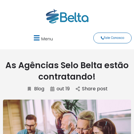
Fale Conosco
Menu
As Agências Selo Belta estão
contratando!
Blog
out 19
Share post