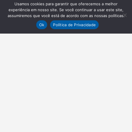
Usamos cookies para garantir que oferecemos a melhor
experiência em nosso site. Se você continuar a usar este site,
assumiremos que você está de acordo com as nossas políticas.
Ok
Política de Privacidade
NEWSLETTER
Receba nossas atualizações
Inscrever-se