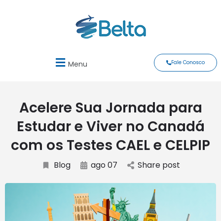
Fale Conosco
Menu
Acelere Sua Jornada para
Estudar e Viver no Canadá
com os Testes CAEL e CELPIP
Blog
ago 07
Share post