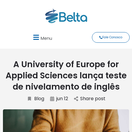
Fale Conosco
Menu
A University of Europe for
Applied Sciences lança teste
de nivelamento de inglês
Blog
jun 12
Share post