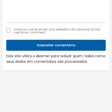
Save my name, email, and website in this browser for the
next time I comment.
Submeter comentário
Este site utiliza o Akismet para reduzir spam.
Saiba como
seus dados em comentários são processados
.