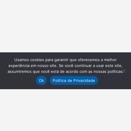
Usamos cookies para garantir que oferecemos a melhor
experiência em nosso site. Se você continuar a usar este site,
assumiremos que você está de acordo com as nossas políticas.
Ok
Política de Privacidade
NEWSLETTER
Receba nossas atualizações