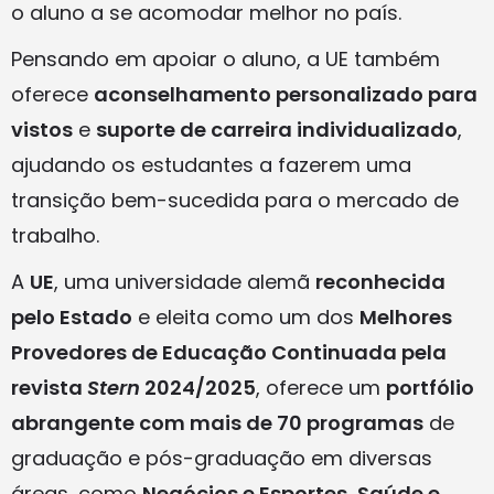
o aluno a se acomodar melhor no país.
Pensando em apoiar o aluno, a UE também
oferece
aconselhamento personalizado para
vistos
e
suporte de carreira individualizado
,
ajudando os estudantes a fazerem uma
transição bem-sucedida para o mercado de
trabalho.
A
UE
, uma universidade alemã
reconhecida
pelo Estado
e eleita como um dos
Melhores
Provedores de Educação Continuada pela
revista
Stern
2024/2025
, oferece um
portfólio
abrangente com mais de 70 programas
de
graduação e pós-graduação em diversas
áreas, como
Negócios e Esportes, Saúde e