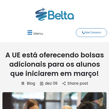
Fale Conosco
Menu
A UE está oferecendo bolsas
adicionais para os alunos
que iniciarem em março!
Blog
dez 09
Share post