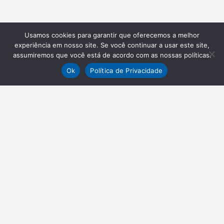
Usamos cookies para garantir que oferecemos a melhor
experiência em nosso site. Se você continuar a usar este site,
assumiremos que você está de acordo com as nossas políticas.
Ok
Política de Privacidade
NEWSLETTER
Receba nossas atualizações
Inscrever-se