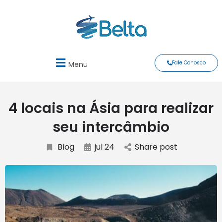
Fale Conosco
Menu
4 locais na Ásia para realizar
seu intercâmbio
Blog
jul 24
Share post