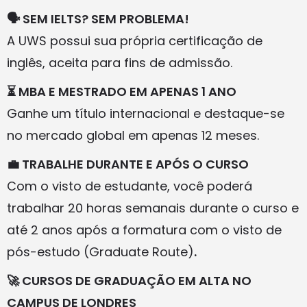
🗣️ SEM IELTS? SEM PROBLEMA!
A UWS possui sua própria certificação de
inglês, aceita para fins de admissão.
⏳ MBA E MESTRADO EM APENAS 1 ANO
Ganhe um título internacional e destaque-se
no mercado global em apenas 12 meses.
💼 TRABALHE DURANTE E APÓS O CURSO
Com o visto de estudante, você poderá
trabalhar 20 horas semanais durante o curso e
até 2 anos após a formatura com o visto de
pós-estudo (Graduate Route)
.
🚀 CURSOS DE GRADUAÇÃO EM ALTA NO
CAMPUS DE LONDRES