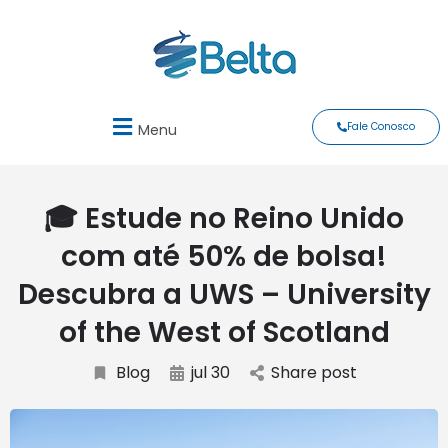
Fale Conosco
Menu
🎓 Estude no Reino Unido
com até 50% de bolsa!
Descubra a UWS – University
of the West of Scotland
Blog
jul 30
Share post