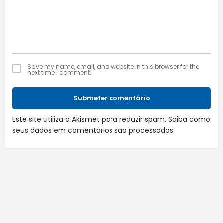
Save my name, email, and website in this browser for the
next time I comment.
Submeter comentário
Este site utiliza o Akismet para reduzir spam.
Saiba como
seus dados em comentários são processados
.