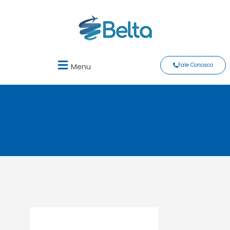
Fale Conosco
Menu