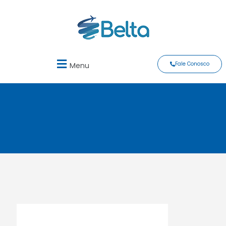
Fale Conosco
Menu