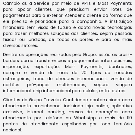
Câmbio as a Service por meio de API’s e Mass Payments
para apoiar clientes que precisam enviar lotes de
pagamentos para o exterior. Atender o cliente da forma que
ele precisa é prioridade para a companhia. A instituição
financeira tem visão de futuro e adota novas tecnologias
para trazer melhores soluções aos clientes, sejam pessoas
físicas ou jurídicas, de todos os portes e para os mais
diversos setores.
Dentre as operações realizadas pelo Grupo, estão as cross-
borders como transferências e pagamentos internacionais,
importação, exportação, Mass Payments, banknotes,
compra e venda de mais de 20 tipos de moedas
estrangeiras, troca de cheques internacionais, venda de
cartões pré-pagos multimoedas, seguro viagem
internacional, chip internacional para celular, entre outros.
Clientes do Grupo Travelex Confidence contam ainda com
atendimento omnichannel incluindo loja online, aplicativo
exclusivo, internet banking, mesas de operações com
atendimento por telefone ou WhatsApp e mais de 110
pontos de atendimento espalhados por todo território
nacional.