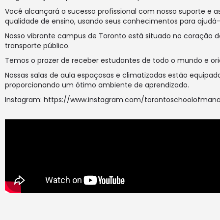
Você alcançará o sucesso profissional com nosso suporte e a
qualidade de ensino, usando seus conhecimentos para ajudá-l
Nosso vibrante campus de Toronto está situado no coração da 
transporte público.
Temos o prazer de receber estudantes de todo o mundo e orie
Nossas salas de aula espaçosas e climatizadas estão equipad
proporcionando um ótimo ambiente de aprendizado.
Instagram:
https://www.instagram.com/torontoschoolofma