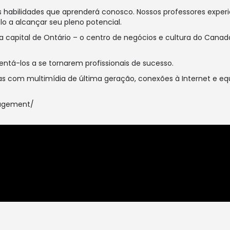
s habilidades que aprenderá conosco. Nossos professores exper
o a alcançar seu pleno potencial.
capital de Ontário – o centro de negócios e cultura do Canadá
ntá-los a se tornarem profissionais de sucesso.
as com multimídia de última geração, conexões à Internet e e
nagement/