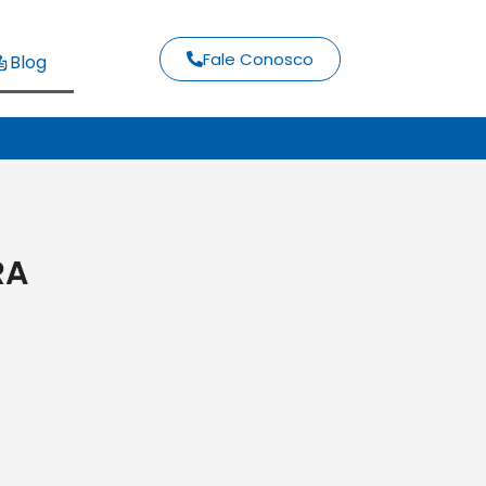
Fale Conosco
Blog
RA