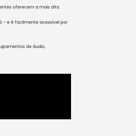
ientes oferecem a mais alta
 – e é facilmente acessível por
quipamentos de áudio,