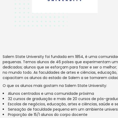
Salem State University foi fundada em 1854, é uma comunida
pequenas. Temos alunos de 46 países que experimentam uma 
dedicados; alunos que se esforçam para fazer e ser o melhor
no mundo todo. As faculdades de artes e ciências, educação
capacitam os alunos do estado de Salem a se tornarem cidadã
O que os alunos mais gostam na Salem State University:
Alunos centrados e uma comunidade próxima
32 cursos de graduação e mais de 20 cursos de pós-grad
Escolas de negócios, educação, artes e ciências, saúde e 
Sensação de faculdade pequena em um ambiente universi
Proporção de 15/1 alunos do corpo docente