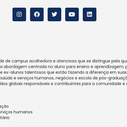
de de campus acolhedora e atenciosa que se distingue pela q
abordagem centrada no aluno para ensino e aprendizagem; pr
; e ex-alunos talentosos que estão fazendo a diferença em sua
, saúde e serviços humanos, negócios e escola de pós-gradua
os globais responsáveis ​​e contribuintes para a comunidade e
uação
serviços humanos
tário