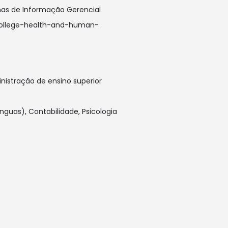
mas de Informação Gerencial
ollege-health-and-human-
nistração de ensino superior
nguas), Contabilidade, Psicologia