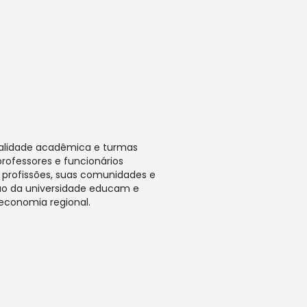
ualidade acadêmica e turmas
ofessores e funcionários
s profissões, suas comunidades e
ção da universidade educam e
 economia regional.