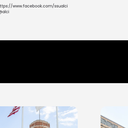
ttps://www.facebook.com/ssualci
@alci