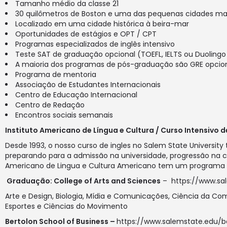
Tamanho médio da classe 21
30 quilômetros de Boston e uma das pequenas cidades mais
Localizado em uma cidade histórica à beira-mar
Oportunidades de estágios e OPT / CPT
Programas especializados de inglês intensivo
Teste SAT de graduação opcional (TOEFL, IELTS ou Duolingo 
A maioria dos programas de pós-graduação são GRE opcionai
Programa de mentoria
Associação de Estudantes Internacionais
Centro de Educação Internacional
Centro de Redação
Encontros sociais semanais
Instituto Americano de Língua e Cultura / Curso Intensivo d
Desde 1993, o nosso curso de ingles no Salem State University
preparando para a admissão na universidade, progressão na ca
Americano de Lingua e Cultura Americano tem um programa p
Graduação: College of Arts and Sciences
–
https://www.sa
Arte e Design, Biologia, Mídia e Comunicações, Ciência da Co
Esportes e Ciências do Movimento
Bertolon School of Business –
https://www.salemstate.edu/b