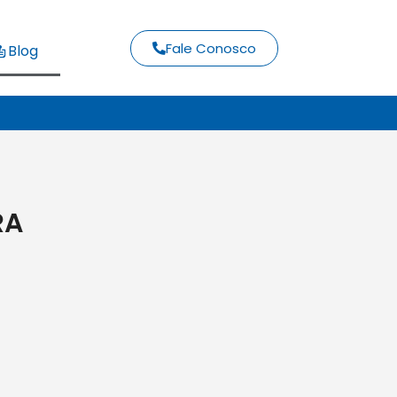
Fale Conosco
Blog
RA