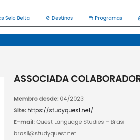
s Selo Belta
Destinos
Programas
ASSOCIADA COLABORADO
Membro desde:
04/2023
Site:
https://studyquest.net/
E-mail:
Quest Language Studies – Brasil
brasil@studyquest.net