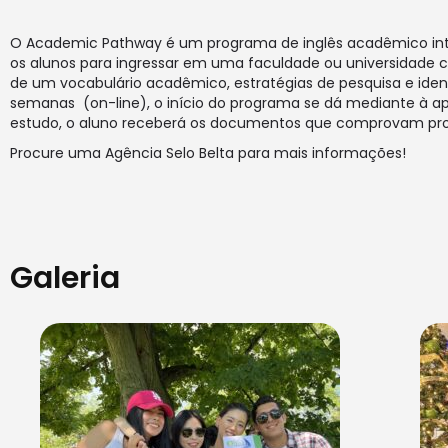
O Academic Pathway é um programa de inglês acadêmico inte
os alunos para ingressar em uma faculdade ou universidade
de um vocabulário acadêmico, estratégias de pesquisa e ident
semanas (on-line), o início do programa se dá mediante à apr
estudo, o aluno receberá os documentos que comprovam profic
Procure uma Agência Selo Belta para mais informações!
Galeria