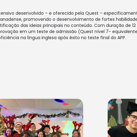
nsivo desenvolvido – e oferecido pela Quest – especificament
 canadense, promovendo o desenvolvimento de fortes habilidad
ificação das ideias principais no conteúdo. Com duração de 12
ovação em um teste de admissão (Quest nível 7- equivalente a 
iência na língua inglesa após êxito no teste final do APP.