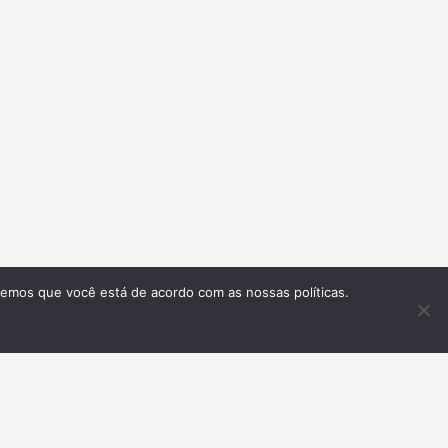
remos que você está de acordo com as nossas políticas.
Inscrever-se