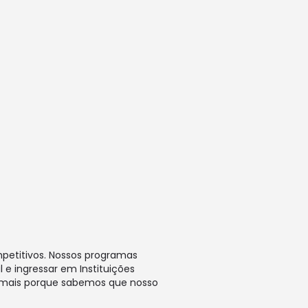
mpetitivos. Nossos programas
 e ingressar em Instituições
z mais porque sabemos que nosso