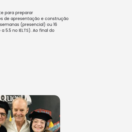
e para preparar
es de apresentação e construção
 semanas (presencial) ou 16
5.5 no IELTS). Ao final do