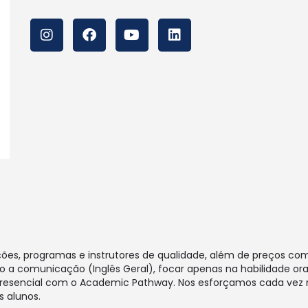
ções, programas e instrutores de qualidade, além de preços co
 a comunicação (Inglês Geral), focar apenas na habilidade oral
u presencial com o Academic Pathway. Nos esforçamos cada ve
 alunos.