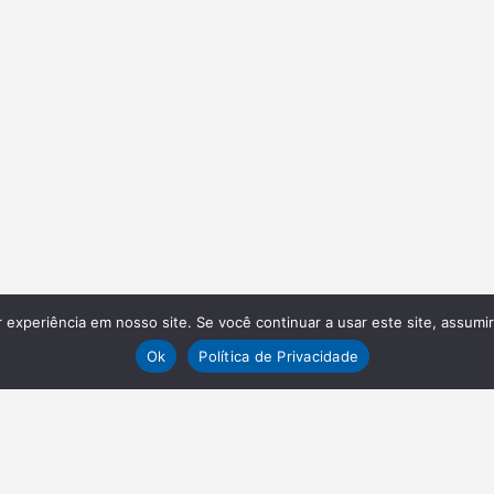
experiência em nosso site. Se você continuar a usar este site, assumi
Ok
Política de Privacidade