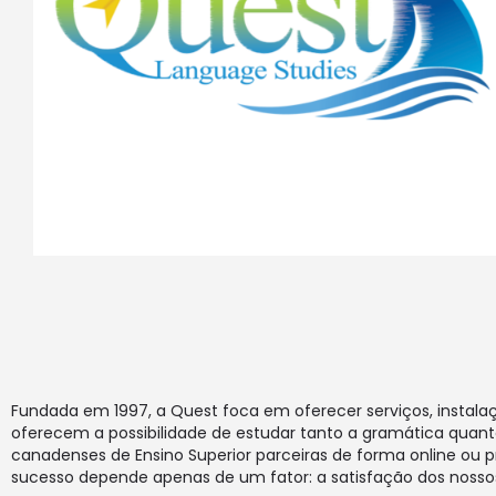
Fundada em 1997, a Quest foca em oferecer serviços, instala
oferecem a possibilidade de estudar tanto a gramática quanto
canadenses de Ensino Superior parceiras de forma online o
sucesso depende apenas de um fator: a satisfação dos nossos