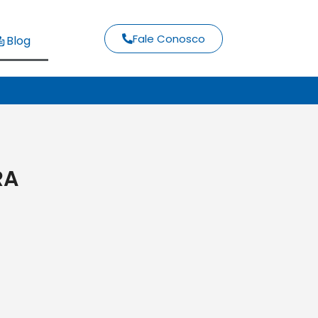
Fale Conosco
Blog
RA