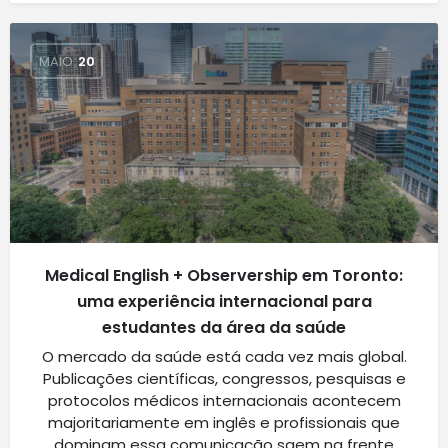
MAIO
20
Medical English + Observership em Toronto:
uma experiência internacional para
estudantes da área da saúde
O mercado da saúde está cada vez mais global.
Publicações científicas, congressos, pesquisas e
protocolos médicos internacionais acontecem
majoritariamente em inglês e profissionais que
dominam essa comunicação saem na frente