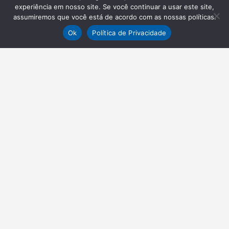
experiência em nosso site. Se você continuar a usar este site,
assumiremos que você está de acordo com as nossas políticas.
Ok
Política de Privacidade
NEWSLETTER
Receba nossas atualizações
Inscrever-se