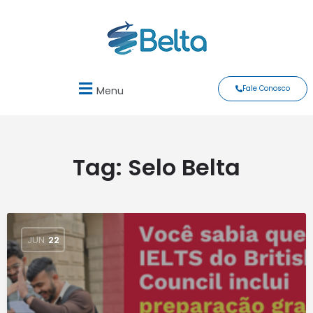
Fale Conosco
Menu
Tag:
Selo Belta
JUN
22