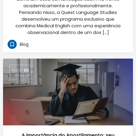
academicamente e profissionalmente.
Pensando nisso, a Quest Language Studies
desenvolveu um programa exclusivo que
combina Medical English com uma experiência
observacional dentro de um dos […]
Blog
MAIO
20
A importância do Apostilamento: seu