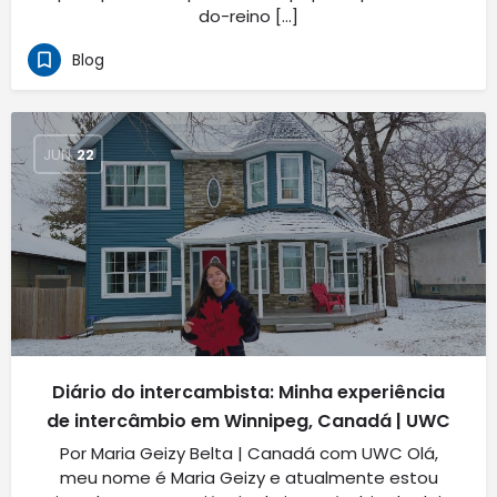
do-reino […]
Blog
JUN
22
Diário do intercambista: Minha experiência
de intercâmbio em Winnipeg, Canadá | UWC
Por Maria Geizy Belta | Canadá com UWC Olá,
meu nome é Maria Geizy e atualmente estou